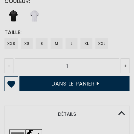
COULEUR
TAILLE
XXS
XS
S
M
L
XL
XXL
-
+
DANS LE PANIER
DÉTAILS