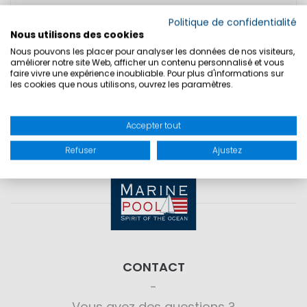
TAILLES
Politique de confidentialité
Nous utilisons des cookies
Nous pouvons les placer pour analyser les données de nos visiteurs,
SÉCURITÉ DU PRODUIT
améliorer notre site Web, afficher un contenu personnalisé et vous
faire vivre une expérience inoubliable. Pour plus d'informations sur
les cookies que nous utilisons, ouvrez les paramètres.
Accepter tout
Refuser
Ajustez
CONTACT
Vous avez des questions ?