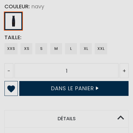
COULEUR
navy
TAILLE
XXS
XS
S
M
L
XL
XXL
-
+
DANS LE PANIER
DÉTAILS