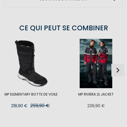
CE QUI PEUT SE COMBINER
MP ELEMENTARY BOTTE DE VOILE
MP RIVIERA 2L JACKET
259,90 €
218,90 €
239,90 €