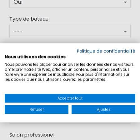
Type de bateau
Politique de confidentialité
J´ai pris connaissance de Marinepool
Nous utilisons des cookies
grâce à
Nous pouvons les placer pour analyser les données de nos visiteurs,
améliorer notre site Web, afficher un contenu personnalisé et vous
faire vivre une expérience inoubliable. Pour plus d'informations sur
Publicité
les cookies que nous utilisons, ouvrez les paramètres.
Accepter tout
Article
Refuser
Ajustez
Salon professionel