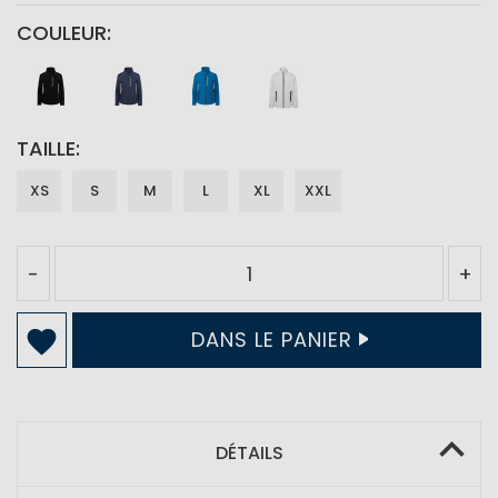
COULEUR
TAILLE
XS
S
M
L
XL
XXL
-
+
DANS LE PANIER
DÉTAILS