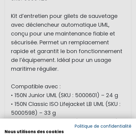
Kit d’entretien pour gilets de sauvetage
avec déclencheur automatique UML,
conçu pour une maintenance fiable et
sécurisée. Permet un remplacement
rapide et garantit le bon fonctionnement
de l’équipement. Idéal pour un usage
maritime régulier.
Compatible avec :
• 150N Junior UML (SKU : 5000601) – 24 g
• 150N Classic ISO Lifejacket LB UML (SKU :
5000598) – 33 g
• 220N Integrale Jacket (SKU : 5003735) –
Politique de confidentialité
45 g
Nous utilisons des cookies