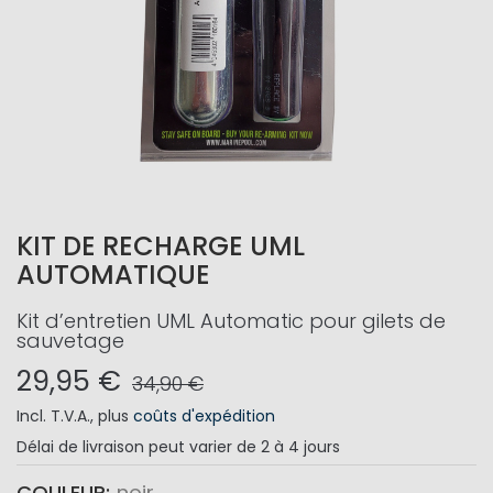
KIT DE RECHARGE UML
AUTOMATIQUE
Kit d’entretien UML Automatic pour gilets de
sauvetage
29,95 €
34,90 €
Incl. T.V.A.
,
plus
coûts d'expédition
Délai de livraison
peut varier de 2 à 4 jours
COULEUR
noir