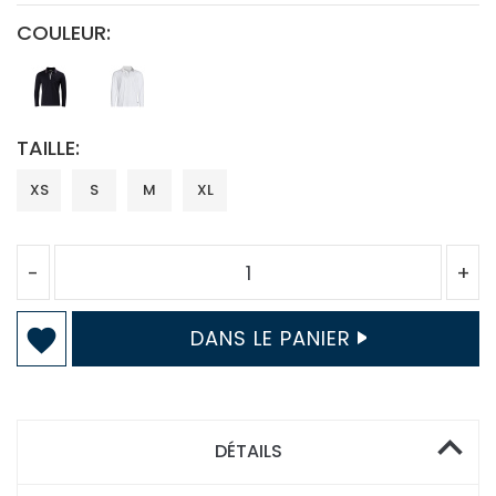
COULEUR
TAILLE
XS
S
M
XL
-
+
DANS LE PANIER
DÉTAILS