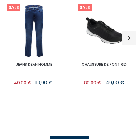
SALE
SALE
JEANS DEAN HOMME
CHAUSSURE DE PONT RID I
119,90 €
149,90 €
49,90 €
89,90 €