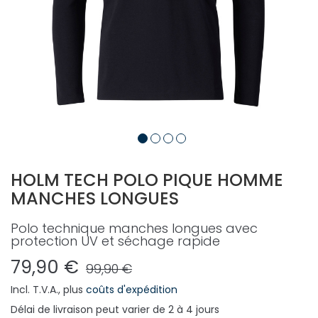
HOLM TECH POLO PIQUE HOMME
MANCHES LONGUES
Polo technique manches longues avec
protection UV et séchage rapide
79,90 €
99,90 €
Incl. T.V.A.
,
plus
coûts d'expédition
Délai de livraison
peut varier de 2 à 4 jours