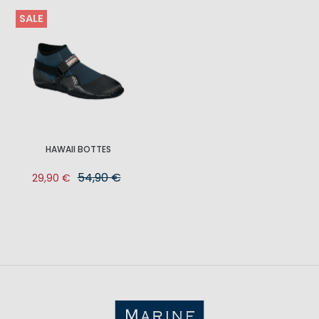
SALE
HAWAII BOTTES
54,90 €
29,90 €