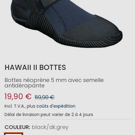
HAWAII II BOTTES
Bottes néoprène 5 mm avec semelle
antidérapante
19,90 €
59,90 €
Incl. T.V.A.
,
plus
coûts d'expédition
Délai de livraison
peut varier de 2 à 4 jours
COULEUR
black/dk.grey