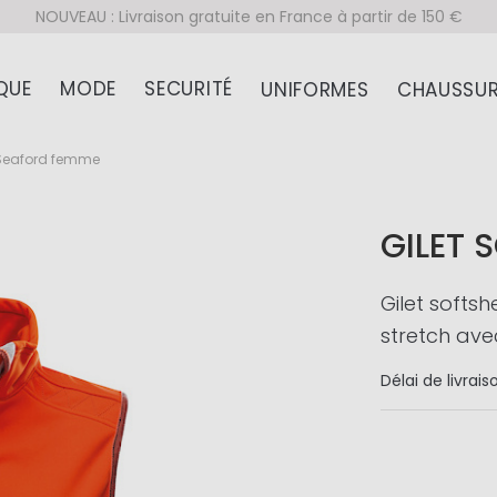
NOUVEAU : Livraison gratuite en France à partir de 150 €
QUE
MODE
SECURITÉ
UNIFORMES
CHAUSSUR
l Seaford femme
GILET 
Gilet softsh
stretch av
Délai de livrais