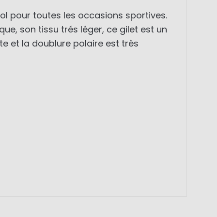
 pour toutes les occasions sportives.
, son tissu trés léger, ce gilet est un
e et la doublure polaire est très