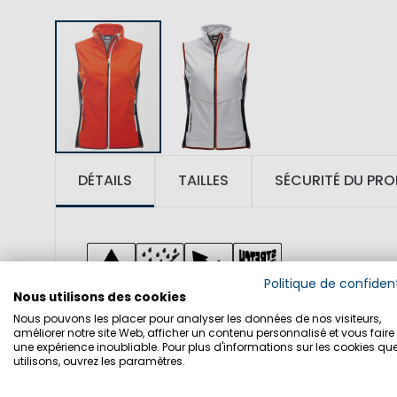
DÉTAILS
TAILLES
SÉCURITÉ DU PRO
Politique de confident
Nous utilisons des cookies
Nous pouvons les placer pour analyser les données de nos visiteurs,
SKU: 1001414
améliorer notre site Web, afficher un contenu personnalisé et vous faire 
une expérience inoubliable. Pour plus d'informations sur les cookies qu
utilisons, ouvrez les paramètres.
TISSU: 86% polyester, 14% polyuréthan