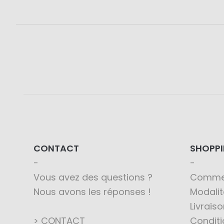
CONTACT
SHOPP
Vous avez des questions ?
Comme
Nous avons les réponses !
Modali
Livraiso
> CONTACT
Conditi