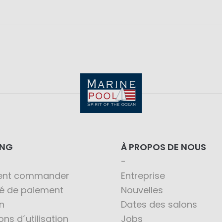
ING
À PROPOS DE NOUS
nt commander
Entreprise
té de paiement
Nouvelles
n
Dates des salons
ons d´utilisation
Jobs