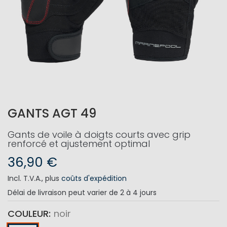
GANTS AGT 49
Gants de voile à doigts courts avec grip
renforcé et ajustement optimal
36,90 €
Incl. T.V.A.
,
plus
coûts d'expédition
Délai de livraison
peut varier de 2 à 4 jours
COULEUR
noir