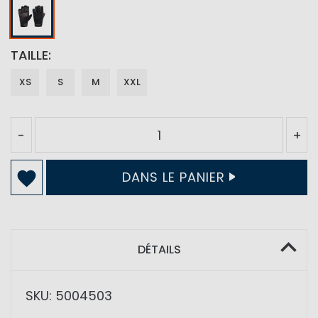
TAILLE
XS
S
M
XXL
-
+
DANS LE PANIER
DÉTAILS
SKU: 5004503