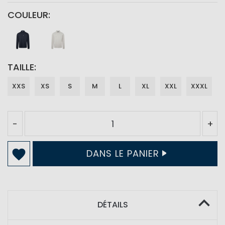
COULEUR
TAILLE
XXS
XS
S
M
L
XL
XXL
XXXL
-
+
DANS LE PANIER
DÉTAILS