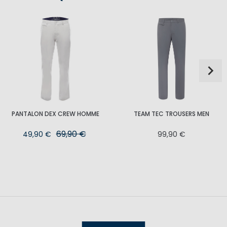
PANTALON DEX CREW HOMME
TEAM TEC TROUSERS MEN
69,90 €
49,90 €
99,90 €