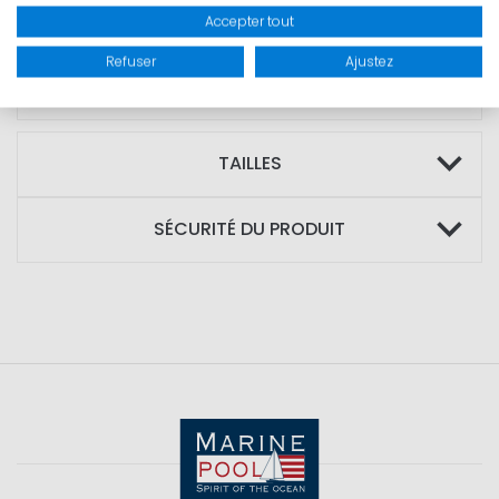
up ajustable
Accepter tout
Refuser
Ajustez
MATIÈRE : 100% coton
TAILLES
SÉCURITÉ DU PRODUIT