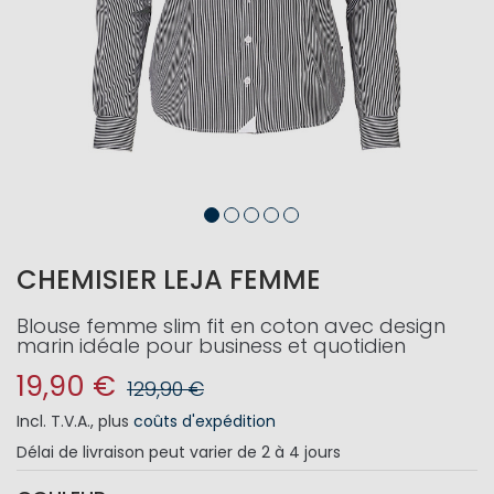
CHEMISIER LEJA FEMME
Blouse femme slim fit en coton avec design
marin idéale pour business et quotidien
19,90 €
129,90 €
Incl. T.V.A.
,
plus
coûts d'expédition
Délai de livraison
peut varier de 2 à 4 jours