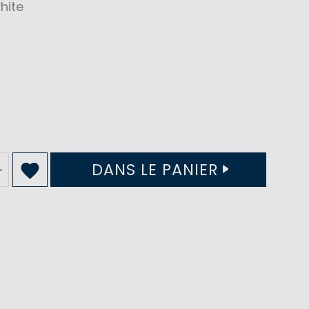
hite
DANS LE PANIER
+