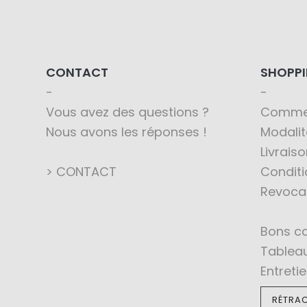
CONTACT
SHOPP
Vous avez des questions ?
Comme
Nous avons les réponses !
Modali
Livraiso
> CONTACT
Conditi
Revoca
Bons c
Tableau
Entreti
RÉTRAC