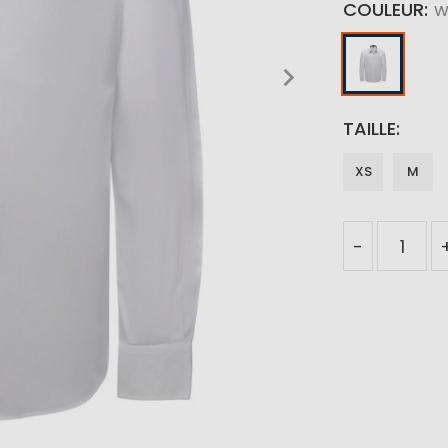
COULEUR
w
TAILLE
XS
M
-