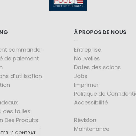
ING
À PROPOS DE NOUS
nt commander
Entreprise
té de paiement
Nouvelles
n
Dates des salons
ons d´utilisation
Jobs
tion
Imprimer
Politique de Confidenti
adeaux
Accessibilité
 des tailles
en Des Produits
Révision
Maintenance
TER LE CONTRAT