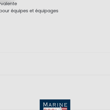
yvalente
pour équipes et équipages