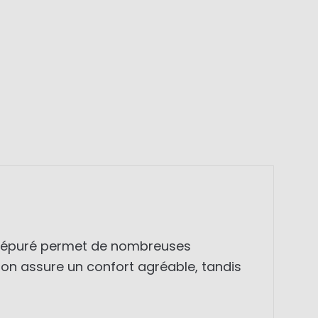
ign épuré permet de nombreuses
on assure un confort agréable, tandis