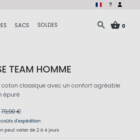
SOLDES
ES
SACS
0
SE TEAM HOMME
 coton classique avec un confort agréable
n épuré
79,90 €
s
coûts d'expédition
on
peut varier de 2 à 4 jours