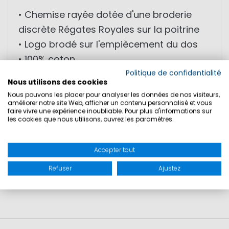
• Chemise rayée dotée d'une broderie
discrète Régates Royales sur la poitrine
• Logo brodé sur l'empiècement du dos
• 100% coton
• Satin de haute qualité
Politique de confidentialité
Nous utilisons des cookies
• Coupe moderne
Nous pouvons les placer pour analyser les données de nos visiteurs,
améliorer notre site Web, afficher un contenu personnalisé et vous
faire vivre une expérience inoubliable. Pour plus d'informations sur
les cookies que nous utilisons, ouvrez les paramètres.
TAILLES
Accepter tout
SÉCURITÉ DU PRODUIT
Refuser
Ajustez