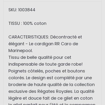
SKU: 1003844
TISSU : 100% coton
CARACTERISTIQUES: Décontracté et
élégant - Le cardigan RR Caro de
Marinepool.
Tissu de belle qualité pour cet
indispensable de toute garde robe!
Poignets côtelés, poches et boutons
colorés. Le design est complété par une
broderie de haute qualité de la collection
exclusive des Régates Royales. La qualité
légère et douce fait de ce gilet en coton
le gilet parfait pour l'été et le compagnon