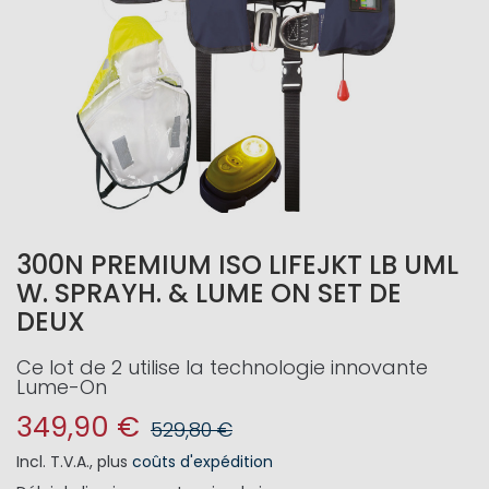
300N PREMIUM ISO LIFEJKT LB UML
W. SPRAYH. & LUME ON SET DE
DEUX
Ce lot de 2 utilise la technologie innovante
Lume-On
349,90 €
529,80 €
Incl. T.V.A.
,
plus
coûts d'expédition