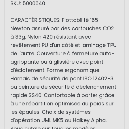
SKU: 5000640
CARACTÉRISTIQUES: Flottabilité 165
Newton assuré par des cartouches CO2
à 33g. Nylon 420 résistant avec
revêtement PU d'un côté et laminage TPU
de l'autre. Couverture à fermeture auto-
agrippante ou à glissière avec point
d'éclatement. Forme ergonomique.
Harnais de sécurité de pont ISO 12402-3
ou ceinture de sécurité à déclenchement
rapide SS40. Confortable à porter grâce
à une répartition optimisée du poids sur
les épaules. Choix de systèmes
d'opération UML MK5 ou Halkey Alpha.
Sous cutale sur tous les modèles