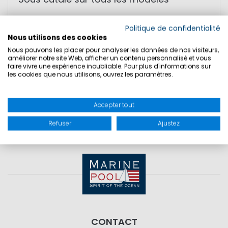
Politique de confidentialité
TAILLES
Nous utilisons des cookies
Nous pouvons les placer pour analyser les données de nos visiteurs,
améliorer notre site Web, afficher un contenu personnalisé et vous
SÉCURITÉ DU PRODUIT
faire vivre une expérience inoubliable. Pour plus d'informations sur
les cookies que nous utilisons, ouvrez les paramètres.
Accepter tout
Refuser
Ajustez
CONTACT