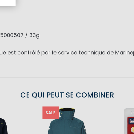
U 5000507 / 33g
est contrôlé par le service technique de Marinepoo
CE QUI PEUT SE COMBINER
SALE