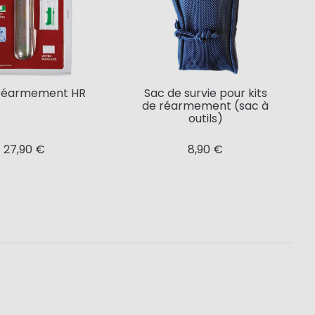
 réarmement HR
Sac de survie pour kits
de réarmement (sac à
outils)
27,90 €
8,90 €