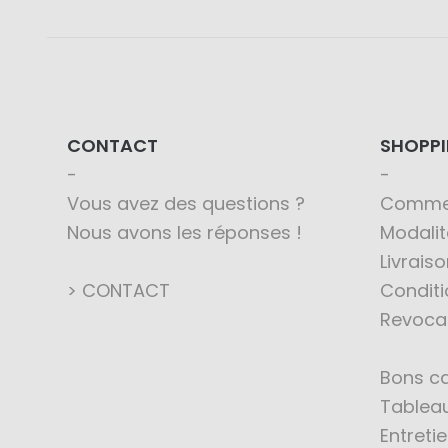
CONTACT
SHOPP
Vous avez des questions ?
Comme
Nous avons les réponses !
Modali
Livraiso
> CONTACT
Conditi
Revoca
Bons c
Tableau
Entreti