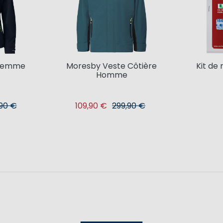
 femme
Moresby Veste Côtière
Kit de
Homme
90 €
109,90 €
299,90 €