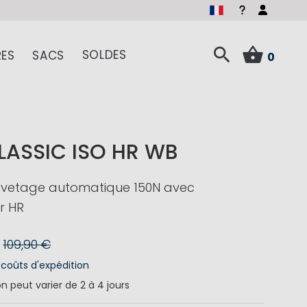
SOLDES
ES
SACS
0
LASSIC ISO HR WB
auvetage automatique 150N avec
r HR
109,90 €
s
coûts d'expédition
on
peut varier de 2 à 4 jours