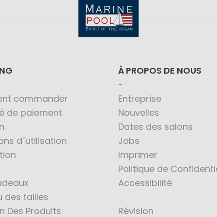
ING
À PROPOS DE NOUS
nt commander
Entreprise
té de paiement
Nouvelles
n
Dates des salons
ons d´utilisation
Jobs
tion
Imprimer
Politique de Confidenti
adeaux
Accessibilité
 des tailles
en Des Produits
Révision