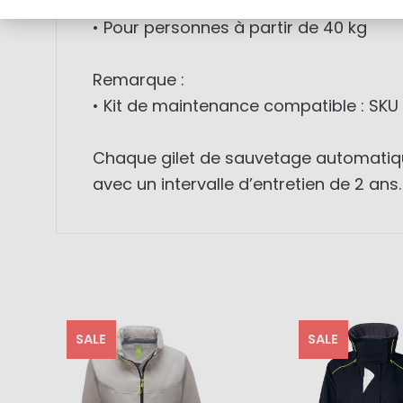
• Taille unique
• Pour personnes à partir de 40 kg
Remarque :
• Kit de maintenance compatible : SK
Chaque gilet de sauvetage automatique 
avec un intervalle d’entretien de 2 ans.
SALE
SALE