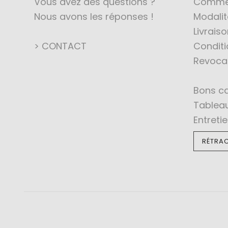
Vous avez des questions ?
Comme
Nous avons les réponses !
Modali
Livraiso
> CONTACT
Conditi
Revoca
Bons c
Tableau
Entreti
RÉTRAC