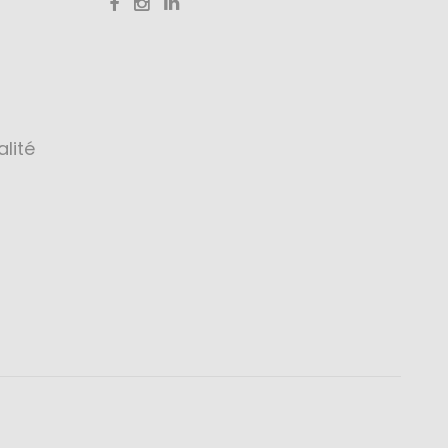
alité