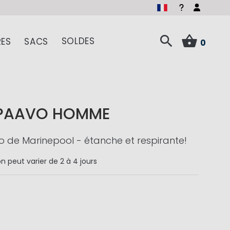
SOLDES
ES
SACS
0
 PAAVO HOMME
 de Marinepool - étanche et respirante!
on
peut varier de 2 à 4 jours