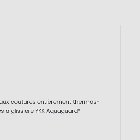
s aux coutures entièrement thermos-
s à glissière YKK Aquaguard®