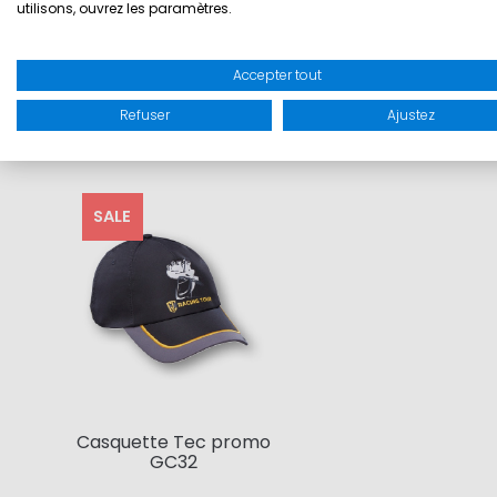
utilisons, ouvrez les paramètres.
Accepter tout
Refuser
Ajustez
SALE
Casquette Tec promo
GC32